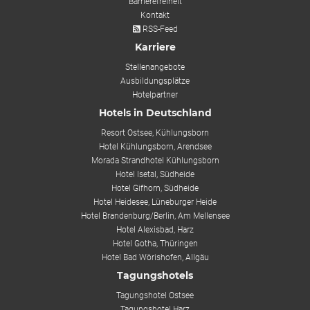
Barrierefreiheit
Kontakt
RSS-Feed
Karriere
Stellenangebote
Ausbildungsplätze
Hotelpartner
Hotels in Deutschland
Resort Ostsee, Kühlungsborn
Hotel Kühlungsborn, Arendsee
Morada Strandhotel Kühlungsborn
Hotel Isetal, Südheide
Hotel Gifhorn, Südheide
Hotel Heidesee, Lüneburger Heide
Hotel Brandenburg/Berlin, Am Mellensee
Hotel Alexisbad, Harz
Hotel Gotha, Thüringen
Hotel Bad Wörishofen, Allgäu
Tagungshotels
Tagungshotel Ostsee
Tagungshotel Harz