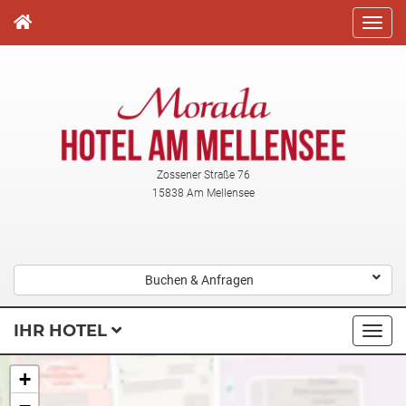
Direkt
zum
Inhalt
Zossener Straße 76
15838 Am Mellensee
Buchen & Anfragen
IHR HOTEL
Navi
ausk
+