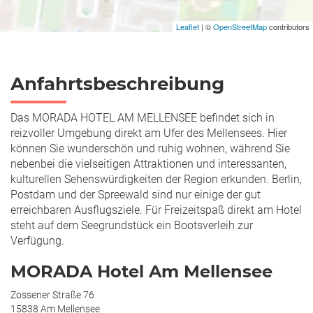
Leaflet
| ©
OpenStreetMap
contributors
Anfahrtsbeschreibung
Das MORADA HOTEL AM MELLENSEE befindet sich in
reizvoller Umgebung direkt am Ufer des Mellensees. Hier
können Sie wunderschön und ruhig wohnen, während Sie
nebenbei die vielseitigen Attraktionen und interessanten,
kulturellen Sehenswürdigkeiten der Region erkunden. Berlin,
Postdam und der Spreewald sind nur einige der gut
erreichbaren Ausflugsziele. Für Freizeitspaß direkt am Hotel
steht auf dem Seegrundstück ein Bootsverleih zur
Verfügung.
MORADA Hotel Am Mellensee
Zossener Straße 76
15838 Am Mellensee