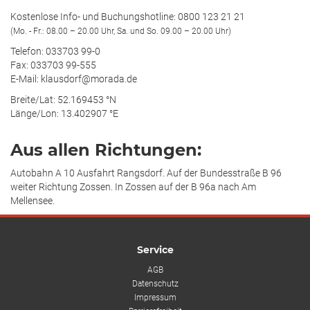
Kostenlose Info- und Buchungshotline: 0800 123 21 21
(Mo. - Fr.: 08.00 – 20.00 Uhr, Sa. und So. 09.00 – 20.00 Uhr)
Telefon: 033703 99-0
Fax: 033703 99-555
E-Mail: klausdorf@morada.de
Breite/Lat: 52.169453 °N
Länge/Lon: 13.402907 °E
Aus allen Richtungen:
Autobahn A 10 Ausfahrt Rangsdorf. Auf der Bundesstraße B 96
weiter Richtung Zossen. In Zossen auf der B 96a nach Am
Mellensee.
Service
AGB
Datenschutz
Impressum