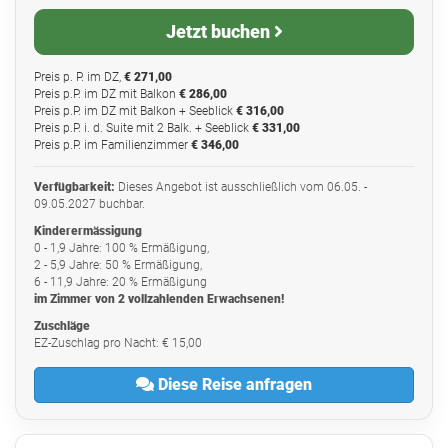
Jetzt buchen
Preis p. P. im DZ,
€ 271,00
Preis p.P. im DZ mit Balkon
€ 286,00
Preis p.P. im DZ mit Balkon + Seeblick
€ 316,00
Preis p.P. i. d. Suite mit 2 Balk. + Seeblick
€ 331,00
Preis p.P. im Familienzimmer
€ 346,00
Verfügbarkeit:
Dieses Angebot ist ausschließlich vom 06.05. -
09.05.2027 buchbar.
Kinderermässigung
0 - 1,9 Jahre: 100 % Ermäßigung,
2 - 5,9 Jahre: 50 % Ermäßigung,
6 - 11,9 Jahre: 20 % Ermäßigung
im Zimmer von 2 vollzahlenden Erwachsenen!
Zuschläge
EZ-Zuschlag pro Nacht: € 15,00
Diese Reise anfragen