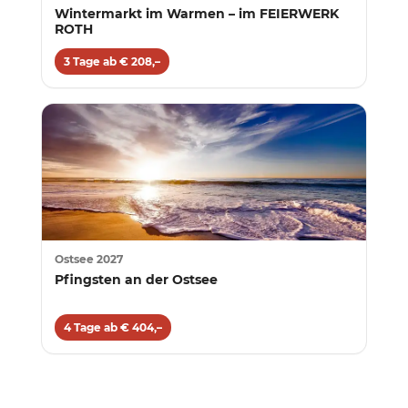
Wintermarkt im Warmen – im FEIERWERK
ROTH
3 Tage ab € 208,–
Ostsee 2027
Pfingsten an der Ostsee
4 Tage ab € 404,–