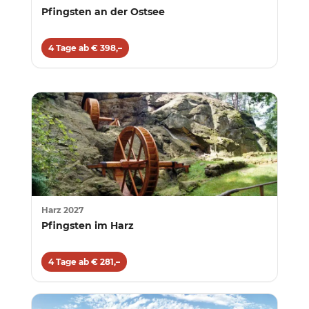
Pfingsten an der Ostsee
4 Tage ab € 398,–
Harz 2027
Pfingsten im Harz
4 Tage ab € 281,–