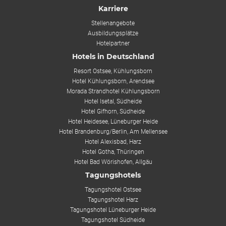
Karriere
Stellenangebote
Ausbildungsplätze
Hotelpartner
Hotels in Deutschland
Resort Ostsee, Kühlungsborn
Hotel Kühlungsborn, Arendsee
Morada Strandhotel Kühlungsborn
Hotel Isetal, Südheide
Hotel Gifhorn, Südheide
Hotel Heidesee, Lüneburger Heide
Hotel Brandenburg/Berlin, Am Mellensee
Hotel Alexisbad, Harz
Hotel Gotha, Thüringen
Hotel Bad Wörishofen, Allgäu
Tagungshotels
Tagungshotel Ostsee
Tagungshotel Harz
Tagungshotel Lüneburger Heide
Tagungshotel Südheide