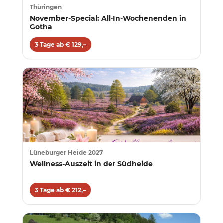
Thüringen
November-Special: All-In-Wochenenden in
Gotha
3 Tage ab € 129,–
Lüneburger Heide 2027
Wellness-Auszeit in der Südheide
3 Tage ab € 212,–