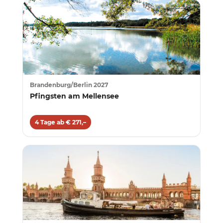
Brandenburg/Berlin 2027
Pfingsten am Mellensee
4 Tage ab € 271,–