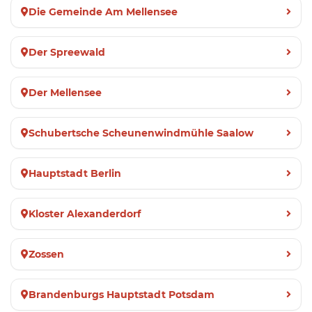
Die Gemeinde Am Mellensee
Der Spreewald
Der Mellensee
Schubertsche Scheunenwindmühle Saalow
Hauptstadt Berlin
Kloster Alexanderdorf
Zossen
Brandenburgs Hauptstadt Potsdam