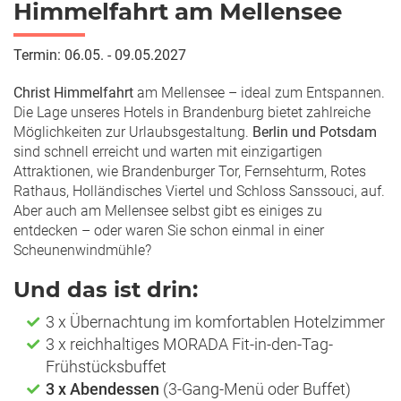
Himmelfahrt am Mellensee
Termin: 06.05. - 09.05.2027
Christ Himmelfahrt
am Mellensee – ideal zum Entspannen.
Die Lage unseres Hotels in Brandenburg bietet zahlreiche
Möglichkeiten zur Urlaubsgestaltung.
Berlin und Potsdam
sind schnell erreicht und warten mit einzigartigen
Attraktionen, wie Brandenburger Tor, Fernsehturm, Rotes
Rathaus, Holländisches Viertel und Schloss Sanssouci, auf.
Aber auch am Mellensee selbst gibt es einiges zu
entdecken – oder waren Sie schon einmal in einer
Scheunenwindmühle?
Und das ist drin:
3 x Übernachtung im komfortablen Hotelzimmer
3 x reichhaltiges MORADA Fit-in-den-Tag-
Frühstücksbuffet
3 x Abendessen
(3-Gang-Menü oder Buffet)