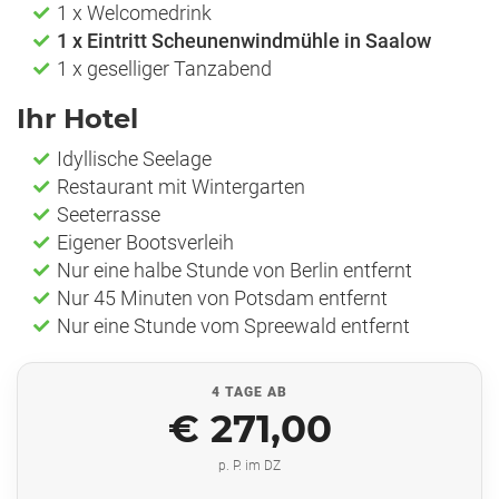
1 x Welcomedrink
1 x Eintritt Scheunenwindmühle in Saalow
1 x geselliger Tanzabend
Ihr Hotel
Idyllische Seelage
Restaurant mit Wintergarten
Seeterrasse
Eigener Bootsverleih
Nur eine halbe Stunde von Berlin entfernt
Nur 45 Minuten von Potsdam entfernt
Nur eine Stunde vom Spreewald entfernt
4 TAGE AB
€ 271,00
p. P. im DZ