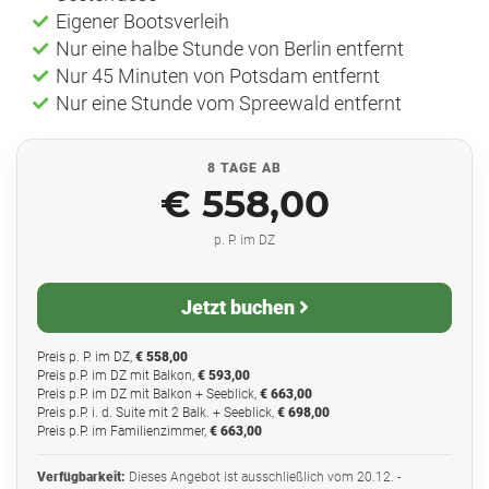
Eigener Bootsverleih
Nur eine halbe Stunde von Berlin entfernt
Nur 45 Minuten von Potsdam entfernt
Nur eine Stunde vom Spreewald entfernt
8 TAGE AB
€ 558,00
p. P. im DZ
Jetzt buchen
Preis p. P. im DZ,
€ 558,00
Preis p.P. im DZ mit Balkon,
€ 593,00
Preis p.P. im DZ mit Balkon + Seeblick,
€ 663,00
Preis p.P. i. d. Suite mit 2 Balk. + Seeblick,
€ 698,00
Preis p.P. im Familienzimmer,
€ 663,00
Verfügbarkeit:
Dieses Angebot ist ausschließlich vom 20.12. -