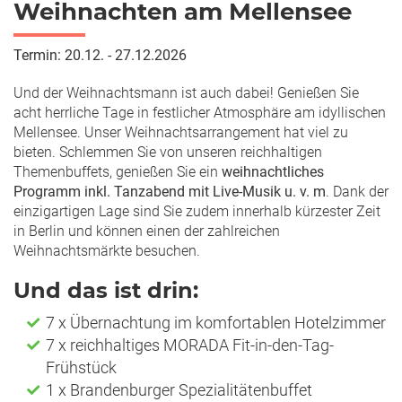
Weihnachten am Mellensee
Termin: 20.12. - 27.12.2026
Und der Weihnachtsmann ist auch dabei! Genießen Sie
acht herrliche Tage in festlicher Atmosphäre am idyllischen
Mellensee. Unser Weihnachtsarrangement hat viel zu
bieten. Schlemmen Sie von unseren reichhaltigen
Themenbuffets, genießen Sie ein
weihnachtliches
Programm inkl. Tanzabend mit Live-Musik u. v. m
. Dank der
einzigartigen Lage sind Sie zudem innerhalb kürzester Zeit
in Berlin und können einen der zahlreichen
Weihnachtsmärkte besuchen.
Und das ist drin:
7 x Übernachtung im komfortablen Hotelzimmer
7 x reichhaltiges MORADA Fit-in-den-Tag-
Frühstück
1 x Brandenburger Spezialitätenbuffet