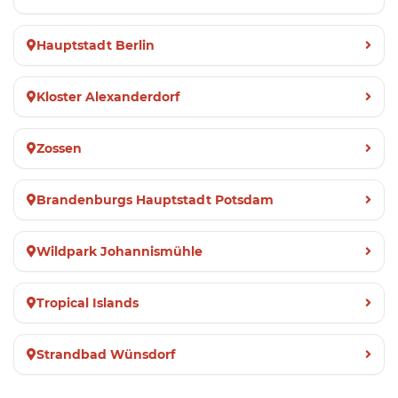
Hauptstadt Berlin
Kloster Alexanderdorf
Zossen
Brandenburgs Hauptstadt Potsdam
Wildpark Johannismühle
Tropical Islands
Strandbad Wünsdorf