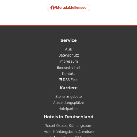
/MoradaMellensee
Service
AGB
Datenschutz
Impressum
Barrierefreiheit
Kontakt
RSS-Feed
Karriere
Stellenangebote
Ausbildungsplätze
Hotelpartner
Hotels in Deutschland
Resort Ostsee, Kühlungsborn
Hotel Kühlungsborn, Arendsee