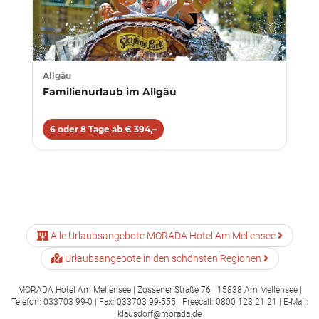
Allgäu
Familienurlaub im Allgäu
6 oder 8 Tage ab € 394,–
Alle Urlaubsangebote MORADA Hotel Am Mellensee
Urlaubsangebote in den schönsten Regionen
MORADA Hotel Am Mellensee | Zossener Straße 76 | 15838 Am Mellensee |
Telefon: 033703 99-0 | Fax: 033703 99-555 | Freecall: 0800 123 21 21 | E-Mail:
klausdorf@morada.de