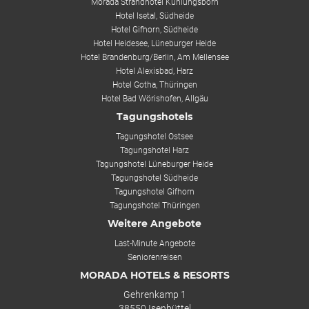
Morada Strandhotel Kühlungsborn
Hotel Isetal, Südheide
Hotel Gifhorn, Südheide
Hotel Heidesee, Lüneburger Heide
Hotel Brandenburg/Berlin, Am Mellensee
Hotel Alexisbad, Harz
Hotel Gotha, Thüringen
Hotel Bad Wörishofen, Allgäu
Tagungshotels
Tagungshotel Ostsee
Tagungshotel Harz
Tagungshotel Lüneburger Heide
Tagungshotel Südheide
Tagungshotel Gifhorn
Tagungshotel Thüringen
Weitere Angebote
Last-Minute Angebote
Seniorenreisen
MORADA HOTELS & RESORTS
Gehrenkamp 1
38550 Isenbüttel