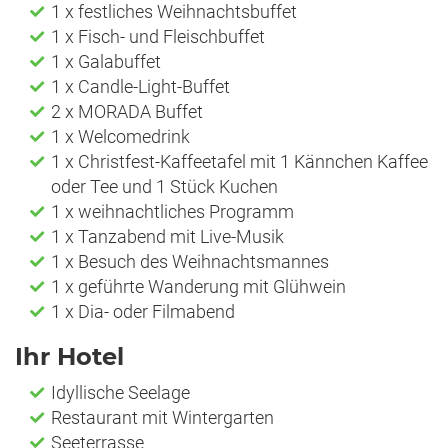
1 x festliches Weihnachtsbuffet
1 x Fisch- und Fleischbuffet
1 x Galabuffet
1 x Candle-Light-Buffet
2 x MORADA Buffet
1 x Welcomedrink
1 x Christfest-Kaffeetafel mit 1 Kännchen Kaffee
oder Tee und 1 Stück Kuchen
1 x weihnachtliches Programm
1 x Tanzabend mit Live-Musik
1 x Besuch des Weihnachtsmannes
1 x geführte Wanderung mit Glühwein
1 x Dia- oder Filmabend
Ihr Hotel
Idyllische Seelage
Restaurant mit Wintergarten
Seeterrasse