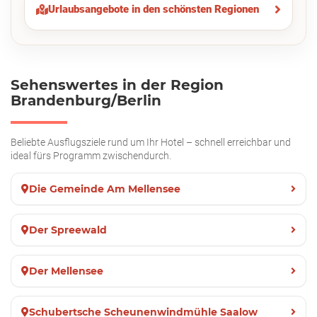
Urlaubsangebote in den schönsten Regionen
Sehenswertes in der Region
Brandenburg/Berlin
Beliebte Ausflugsziele rund um Ihr Hotel – schnell erreichbar und
ideal fürs Programm zwischendurch.
Die Gemeinde Am Mellensee
Der Spreewald
Der Mellensee
Schubertsche Scheunenwindmühle Saalow