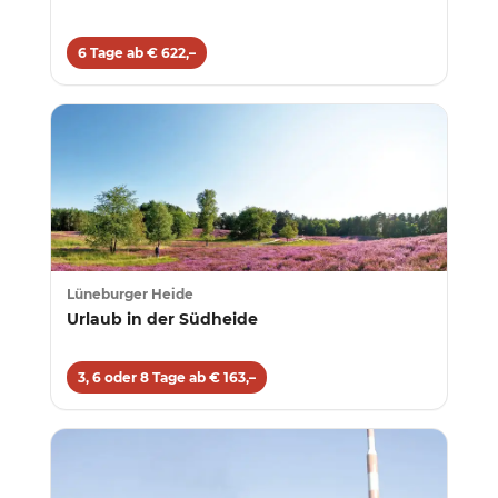
6 Tage ab € 622,–
Lüneburger Heide
Urlaub in der Südheide
3, 6 oder 8 Tage ab € 163,–