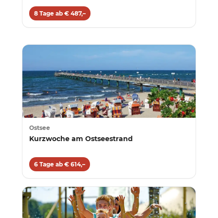
8 Tage ab € 487,–
Ostsee
Kurzwoche am Ostseestrand
6 Tage ab € 614,–