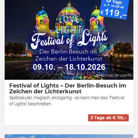
Festival of Lights – Der Berlin-Besuch im
Zeichen der Lichterkunst
Spektakulär, magisch, einzigartig - so kann man das "Festival
of Lights" beschreiben.
3 Tage ab € 119,–