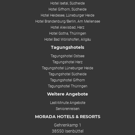
Hotel Isetal, Südheide
Hotel Gifhorn, Südheide
Hotel Heidesee, Lüneburger Heide
Hotel Brandenburg/Berlin, Am Mellensee
Hotel Alexisbad, Harz
Hotel Gotha, Thüringen
Hotel Bad Wörishofen, Allgäu
Tagungshotels
Tagungshotel Ostsee
Tagungshotel Harz
Tagungshotel Lüneburger Heide
Tagungshotel Südheide
Tagungshotel Gifhorn
Tagungshotel Thüringen
Weitere Angebote
Last-Minute Angebote
Seniorenreisen
MORADA HOTELS & RESORTS
Gehrenkamp 1
38550 Isenbüttel