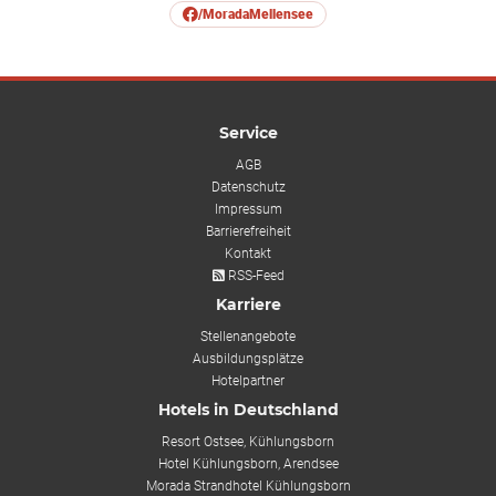
/MoradaMellensee
Service
AGB
Datenschutz
Impressum
Barrierefreiheit
Kontakt
RSS-Feed
Karriere
Stellenangebote
Ausbildungsplätze
Hotelpartner
Hotels in Deutschland
Resort Ostsee, Kühlungsborn
Hotel Kühlungsborn, Arendsee
Morada Strandhotel Kühlungsborn