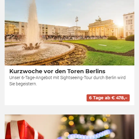
Kurzwoche vor den Toren Berlins
Unser 6-Tage-Angebot mit Sightseeing-Tour durch Berlin wird
Sie begeistern.
6 Tage ab € 478,–