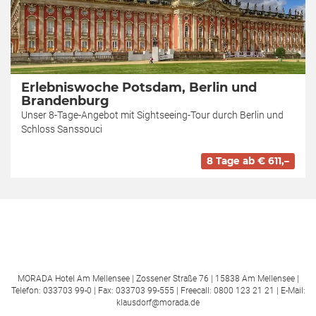
Erlebniswoche Potsdam, Berlin und
Brandenburg
Unser 8-Tage-Angebot mit Sightseeing-Tour durch Berlin und
Schloss Sanssouci
8 Tage ab € 611,–
MORADA Hotel Am Mellensee | Zossener Straße 76 | 15838 Am Mellensee |
Telefon: 033703 99-0 | Fax: 033703 99-555 | Freecall: 0800 123 21 21 | E-Mail:
klausdorf@morada.de