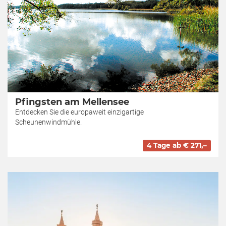
Pfingsten am Mellensee
Entdecken Sie die europaweit einzigartige
Scheunenwindmühle.
4 Tage ab € 271,–