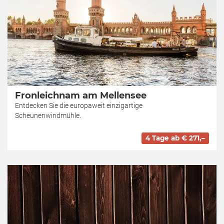
Fronleichnam am Mellensee
Entdecken Sie die europaweit einzigartige
Scheunenwindmühle.
4 Tage ab € 271,–