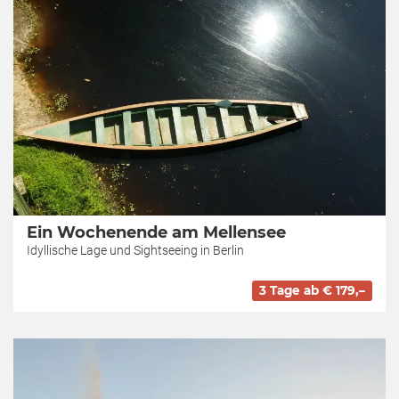
Ein Wochenende am Mellensee
Idyllische Lage und Sightseeing in Berlin
3 Tage ab € 179,–