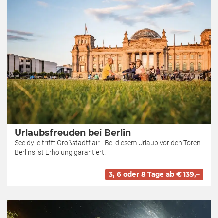
Urlaubsfreuden bei Berlin
Seeidylle trifft Großstadtflair - Bei diesem Urlaub vor den Toren
Berlins ist Erholung garantiert.
3, 6 oder 8 Tage ab € 139,–