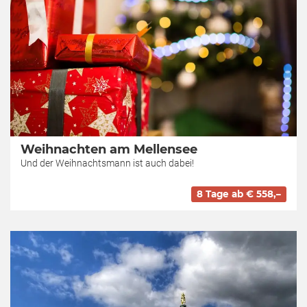
Weihnachten am Mellensee
Und der Weihnachtsmann ist auch dabei!
8 Tage ab € 558,–