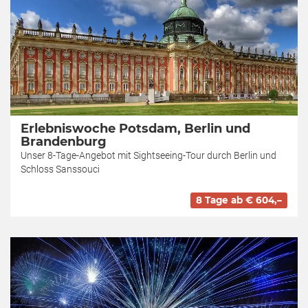
Erlebniswoche Potsdam, Berlin und
Brandenburg
Unser 8-Tage-Angebot mit Sightseeing-Tour durch Berlin und
Schloss Sanssouci
8 Tage ab € 604,–